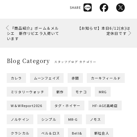
SHARE
『商品紹介』ボーム＆メル
【お知らせ】本日6/12(水)は
シエ 新作リビエラ入荷いて
定休日です
います
Blog Category
スタッフブログ カテゴリー
カレラ
ムーンフェイズ
赤間
カーキフィールド
ミリタリーウォッチ
新作
モナコ
MRG
W＆WReport2026
タグ・ホイヤー
HF-AGE高崎店
ノルケイン
シンプル
MR-G
ノモス
クラシカル
ベル＆ロス
Bell&
新社会人