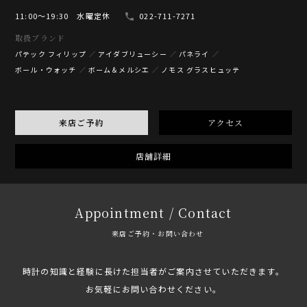
11:00〜19:30 水曜定休
022-711-7271
取扱ブランド
パテック フィリップ
アイダブリューシー
パネライ
ボール・ウォッチ
ボーム＆メルシエ
ノモス グラスヒュッテ
来店ご予約
アクセス
店舗詳細
Appointment / Contact
来店ご予約・お問い合わせ
時計の知識と経験に長けた担当者がご案内させていただきます。
お気軽にお問い合わせください。