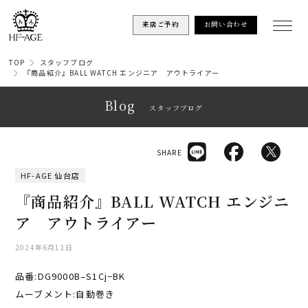
来店ご予約
お問い合わせ
TOP
スタッフブログ
『商品紹介』BALL WATCH エンジニア アウトライアー
Blog
スタッフブログ
SHARE
HF-AGE 仙台店
『商品紹介』BALL WATCH エンジニ
ア アウトライアー
2024年6月11日
品番:DG9000B–S1Cj−BK
ムーブメント:自動巻き