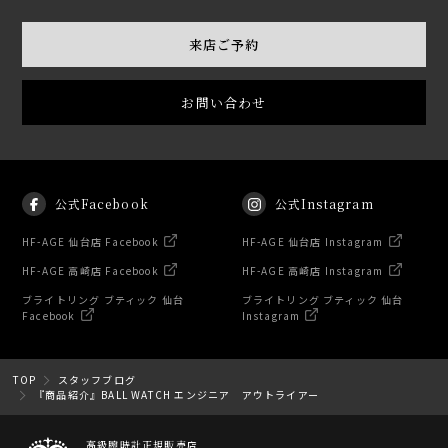
来店ご予約
お問い合わせ
公式Facebook
公式Instagram
HF-AGE 仙台店 Facebook
HF-AGE 仙台店 Instagram
HF-AGE 高崎店 Facebook
HF-AGE 高崎店 Instagram
ブライトリング ブティック 仙台
ブライトリング ブティック 仙台
Facebook
Instagram
TOP
スタッフブログ
『商品紹介』BALL WATCH エンジニア アウトライアー
高級腕時計正規販売店