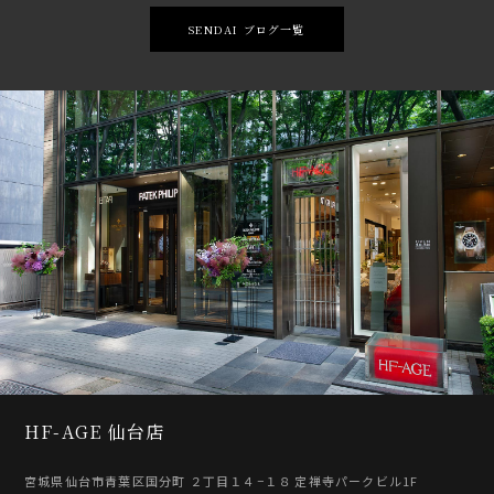
SENDAI ブログ一覧
HF-AGE 仙台店
宮城県仙台市青葉区国分町 ２丁目１４−１８ 定禅寺パークビル1F