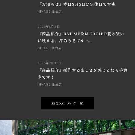
『お知らせ』本日8月5日は定休日です☀
HF-AGE 仙台店
2026年8月3日
『商品紹介』BAUME＆MERCIER夏の装い
に映える、深みあるブルー。
HF-AGE 仙台店
2026年7月30日
『商品紹介』操作する楽しさを感じるなら手巻
きです！
HF-AGE 仙台店
SENDAI ブログ一覧