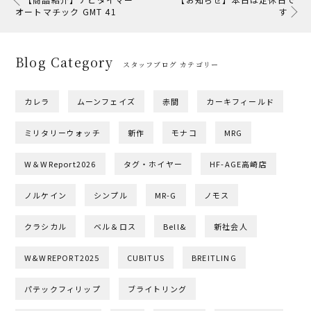
オートマチック GMT 41
す
Blog Category
スタッフブログ カテゴリー
カレラ
ムーンフェイズ
赤間
カーキフィールド
ミリタリーウォッチ
新作
モナコ
MRG
W＆WReport2026
タグ・ホイヤー
HF-AGE高崎店
ノルケイン
シンプル
MR-G
ノモス
クラシカル
ベル＆ロス
Bell&
新社会人
W&WREPORT2025
CUBITUS
BREITLING
パテックフィリップ
ブライトリング