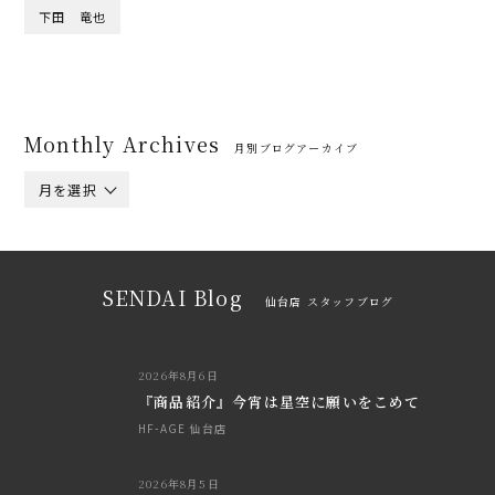
下田 竜也
Monthly Archives
月別ブログアーカイブ
月を選択
SENDAI Blog
仙台店 スタッフブログ
2026年8月6日
『商品紹介』今宵は星空に願いをこめて
HF-AGE 仙台店
2026年8月5日