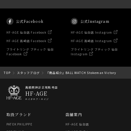
公式Facebook
公式Instagram
HF-AGE 仙台店 Facebook
HF-AGE 仙台店 Instagram
HF-AGE 高崎店 Facebook
HF-AGE 高崎店 Instagram
ブライトリング ブティック 仙台
ブライトリング ブティック 仙台
Facebook
Instagram
TOP
スタッフブログ
『商品紹介』BALL WATCH Stokeman Victory
高級腕時計正規販売店
HF-AGE
エイチエフ・エイジ
取扱ブランド
店舗案内
PATEK PHILIPPE
HF-AGE 仙台店