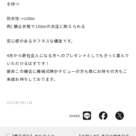
を持つ
防水性→100m
例) 静止状態で100mの水圧に耐えられる
安心感のあるタフネスな構造です。
4月から新社会人になる方へのプレゼントとしてもきっと喜んで
いただけるはずです！
是非この機会に機械式時計デビューの方も既にお持ちの方もご
来店お待ちしております。
2025年2月11日
SHARE
【商品紹介】ナビタイマー
【お知らせ】本日は定休日で