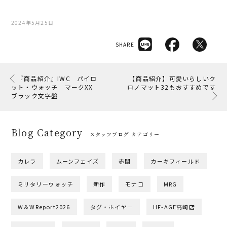
2024年5月25日
SHARE
『商品紹介』IWC パイロ
【商品紹介】可愛いらしいク
ット・ウォッチ マークXX
ロノマット32もおすすめです
ブラック文字盤
Blog Category
スタッフブログ カテゴリー
カレラ
ムーンフェイズ
赤間
カーキフィールド
ミリタリーウォッチ
新作
モナコ
MRG
W＆WReport2026
タグ・ホイヤー
HF-AGE高崎店