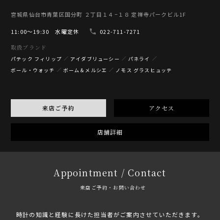
宮城県仙台市青葉区国分町 ２丁目１４−１８ 定禅寺パークビル1F
11:00〜19:30 水曜定休
022-711-7271
取扱ブランド
パテック フィリップ
アイダブリューシー
パネライ
ボール・ウォッチ
ボーム＆メルシエ
ノモス グラスヒュッテ
来店ご予約
アクセス
店舗詳細
Appointment / Contact
来店ご予約・お問い合わせ
時計の知識と経験に長けた担当者がご案内させていただきます。