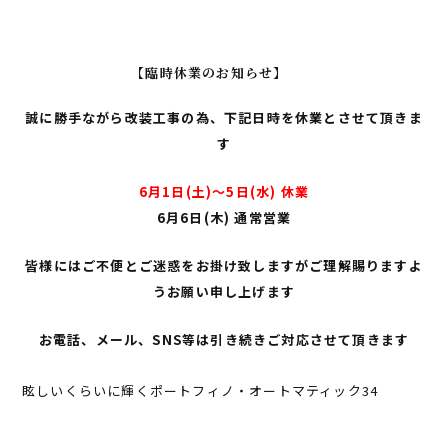
【臨時休業のお知らせ】
誠に勝手ながら改装工事の為、下記日時を休業とさせて頂きま
す
6月1日(土)〜5日(水) 休業
6月6日(木) 通常営業
皆様にはご不便とご迷惑をお掛け致しますがご理解賜りますよ
うお願い申し上げます
お電話、メール、SNS等は引き続きご対応させて頂きます
眩しいくらいに輝くポートフィノ・オートマティック34