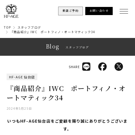
来店ご予約
お問い合わせ
TOP
スタッフブログ
『商品紹介』IWC ポートフィノ・オートマティック34
Blog
スタッフブログ
SHARE
HF-AGE 仙台店
『商品紹介』IWC ポートフィノ・オ
ートマティック34
2024年5月25日
いつもHF-AGE仙台店を
ご愛顧を賜り誠にありがとうございま
す。