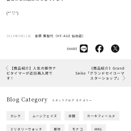
(*’▽’)
金原 美智代（HF-AGE 仙台店）
2024年5月11日
SHARE
【商品紹介】人気の新作ナ
《商品紹介》Grand
ビタイマーが近日再入荷で
Seiko「グランドセイコーマ
す！
スターショップ」
Blog Category
スタッフブログ カテゴリー
カレラ
ムーンフェイズ
赤間
カーキフィールド
ミリタリーウォッチ
新作
モナコ
MRG