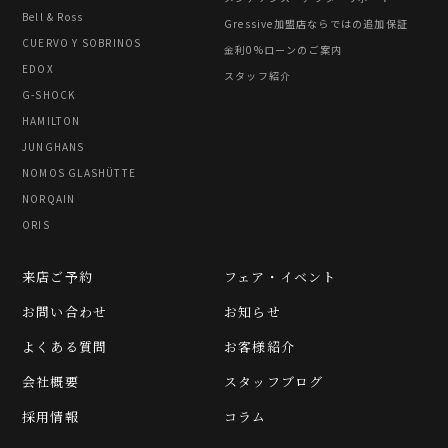
Bell & Ross
Gressive加盟店ならではの追加保証
CUERVO Y SOBRINOS
金利0%ローンのご案内
EDOX
スタッフ紹介
G-SHOCK
HAMILTON
JUNGHANS
NOMOS GLASHÜTTE
NORQAIN
ORIS
来店ご予約
フェア・イベント
お問い合わせ
お知らせ
よくある質問
お客様紹介
会社概要
スタッフブログ
採用情報
コラム