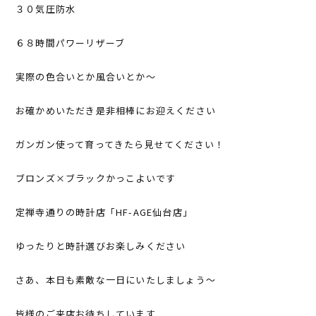
３０気圧防水
６８時間パワーリザーブ
実際の色合いとか風合いとか～
お確かめいただき是非相棒にお迎えください
ガンガン使って育ってきたら見せてください！
ブロンズ×ブラックかっこよいです
定禅寺通りの時計店「HF-AGE仙台店」
ゆったりと時計選びお楽しみください
さあ、本日も素敵な一日にいたしましょう～
皆様のご来店お待ちしています