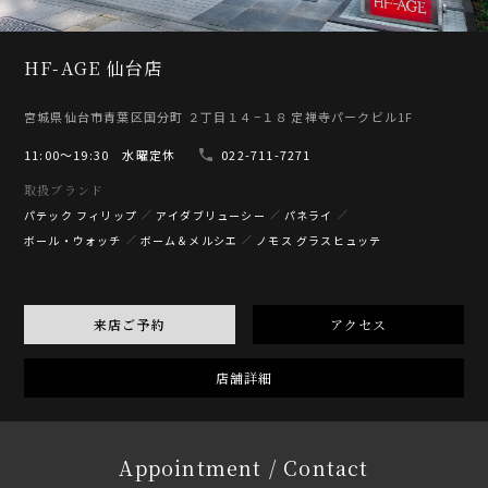
HF-AGE 仙台店
宮城県仙台市青葉区国分町 ２丁目１４−１８ 定禅寺パークビル1F
11:00〜19:30 水曜定休
022-711-7271
取扱ブランド
パテック フィリップ
アイダブリューシー
パネライ
ボール・ウォッチ
ボーム＆メルシエ
ノモス グラスヒュッテ
来店ご予約
アクセス
店舗詳細
Appointment / Contact