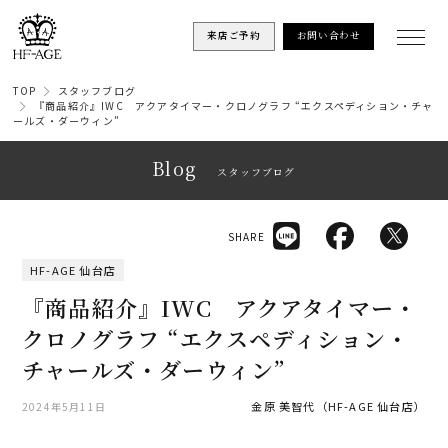
来店ご予約
お問い合わせ
TOP
スタッフブログ
『商品紹介』IWC アクアタイマー・クロノグラフ “エクスペディション・チャ
ールズ・ダーウィン”
Blog
スタッフブログ
SHARE
HF-AGE 仙台店
『商品紹介』IWC アクアタイマー・
クロノグラフ “エクスペディション・
チャールズ・ダーウィン”
金原 美智代（HF-AGE 仙台店）
2024年5月11日