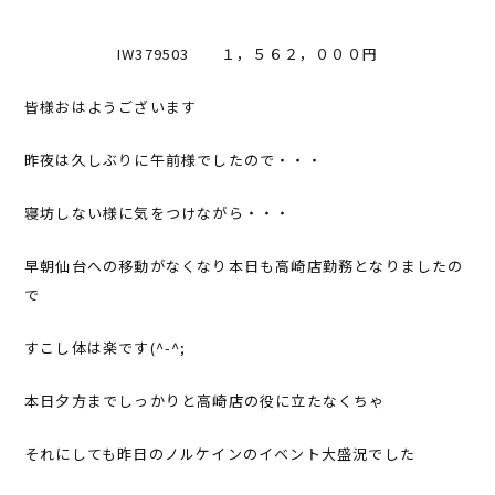
IW379503 １，５６２，０００円
皆様おはようございます
昨夜は久しぶりに午前様でしたので・・・
寝坊しない様に気をつけながら・・・
早朝仙台への移動がなくなり本日も高崎店勤務となりましたの
で
すこし体は楽です(^-^;
本日夕方までしっかりと高崎店の役に立たなくちゃ
それにしても昨日のノルケインのイベント大盛況でした