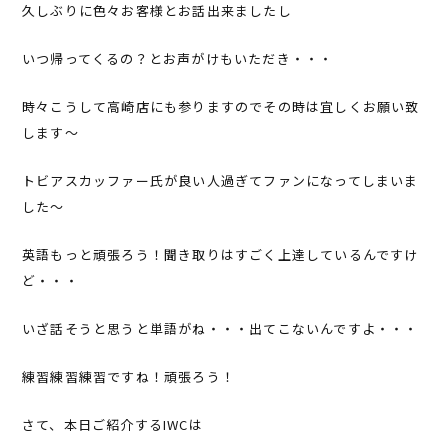
久しぶりに色々お客様とお話出来ましたし
いつ帰ってくるの？とお声がけもいただき・・・
時々こうして高崎店にも参りますのでその時は宜しくお願い致
します～
トビアスカッファー氏が良い人過ぎてファンになってしまいま
した～
英語もっと頑張ろう！聞き取りはすごく上達しているんですけ
ど・・・
いざ話そうと思うと単語がね・・・出てこないんですよ・・・
練習練習練習ですね！頑張ろう！
さて、本日ご紹介するIWCは