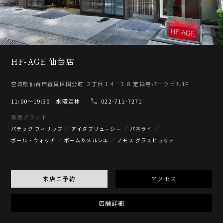
HF-AGE 仙台店
宮城県仙台市青葉区国分町 ２丁目１４−１８ 定禅寺パークビル1F
11:00〜19:30 水曜定休
022-711-7271
取扱ブランド
パテック フィリップ
アイダブリューシー
パネライ
ボール・ウォッチ
ボーム＆メルシエ
ノモス グラスヒュッテ
来店ご予約
アクセス
店舗詳細