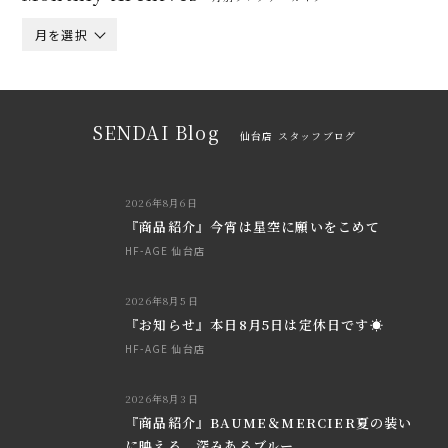
月を選択
SENDAI Blog
仙台店 スタッフブログ
2026年8月6日
『商品紹介』今宵は星空に願いをこめて
HF-AGE 仙台店
2026年8月5日
『お知らせ』本日8月5日は定休日です☀
HF-AGE 仙台店
2026年8月3日
『商品紹介』BAUME＆MERCIER夏の装い
に映える、深みあるブルー。