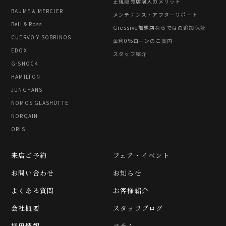
正規販売店購入のメリット
BAUME & MERCIER
メンテナンス・アフターサポート
Bell & Ross
Gressive加盟店ならではの追加保証
CUERVO Y SOBRINOS
金利0%ローンのご案内
EDOX
スタッフ紹介
G-SHOCK
HAMILTON
JUNGHANS
NOMOS GLASHÜTTE
NORQAIN
ORIS
来店ご予約
フェア・イベント
お問い合わせ
お知らせ
よくある質問
お客様紹介
会社概要
スタッフブログ
採用情報
コラム