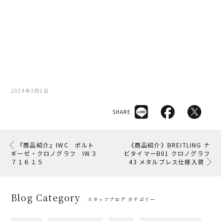
2024年3月2日
SHARE
『商品紹介』IWC ポルト
《商品紹介》BREITLING ナ
ギーゼ・クロノグラフ IW３
ビタイマーB01 クロノグラフ
７１６１５
43 メタルブレス仕様入荷
Blog Category
スタッフブログ カテゴリー