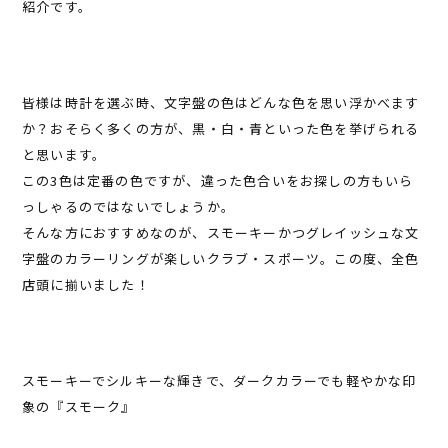
紹介です。
皆様は時計を選ぶ時、文字盤の色はどんな色を思い浮かべます
か？おそらく多くの方が、黒・白・青といった色を挙げられる
と思います。
この3色は定番の色ですが、違った色合いをお探しの方もいら
っしゃるのではないでしょうか。
そんな方におすすめなのが、スモーキーかつグレイッシュな文
字盤のカラーリングが楽しいクラブ・スポーツ。この度、全色
店頭に揃いました！
スモーキーでシルキーな輝きで、ダークカラーでも軽やかな印
象の『スモーク』