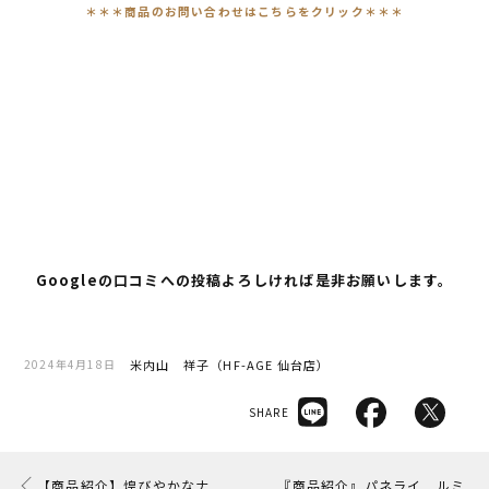
＊＊＊商品のお問い合わせはこちらをクリック＊＊＊
Googleの口コミへの投稿よろしければ是非お願いします。
米内山 祥子（HF-AGE 仙台店）
2024年4月18日
SHARE
【商品紹介】煌びやかなナ
『商品紹介』パネライ ルミ