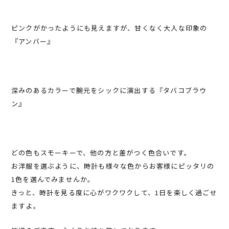
ピンクがかったようにも見えますが、甘くなく大人な印象の
『アンバー』
深みのあるカラーで腕元をシックに演出する『タバコブラウ
ン』
どの色もスモーキーで、他の方と差がつく色合いです。
お洋服を選ぶように、時計も様々な色からお客様にピッタリの
1色を選んでみませんか。
きっと、時計を見る度に心がワクワクして、1日を楽しく過ごせ
ますよ。