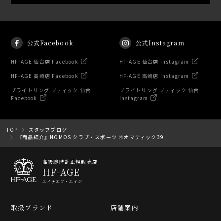
公式Facebook
公式Instagram
HF-AGE 仙台店 Facebook
HF-AGE 仙台店 Instagram
HF-AGE 高崎店 Facebook
HF-AGE 高崎店 Instagram
ブライトリング ブティック 仙台
ブライトリング ブティック 仙台
Facebook
Instagram
TOP
スタッフブログ
『商品紹介』NOMOS クラブ・スポーツ ネオマティック39
高級腕時計正規販売店
HF-AGE
エイチエフ・エイジ
取扱ブランド
店舗案内