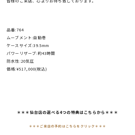
皆様のご来店、心よりお待ち致しております。
品番:764
ムーブメント:自動巻
ケースサイズ:39.5mm
パワーリザーブ:約43時間
防水性:20気圧
価格:¥517,000(税込)
＊＊＊仙台店の選べる4つの特典はこちらから＊＊＊
＊
＊＊ご来店の予約はこちらをクリック＊＊＊