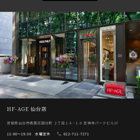
HF-AGE 仙台店
宮城県仙台市青葉区国分町 ２丁目１４−１８ 定禅寺パークビル1F
11:00〜19:30 水曜定休
022-711-7271