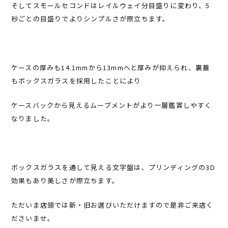
そしてスモールセコンドはレイルウェイ分目盛りに変わり、5
秒ごとの目盛りでよりシンプルさが際立ちます。
ケースの厚みも14.1mmから13mmへと厚みが抑えられ、裏蓋
もボックスガラスを採用したことにより
ケースバックから見えるムーブメントがより一層鑑賞しやすく
なりました。
ボックスガラスを通して見える文字盤は、プリンディングの3D
効果もあり美しさが際立ちます。
ただいま店頭では新・旧お選びいただけますので是非ご来店く
ださいませ。