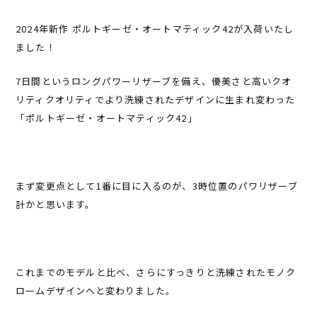
2024年新作 ポルトギーゼ・オートマティック42が入荷いたし
ました！
7日間というロングパワーリザーブを備え、優美さと高いクオ
リティクオリティでより洗練されたデザインに生まれ変わった
「ポルトギーゼ・オートマティック42」
まず変更点として1番に目に入るのが、3時位置のパワリザーブ
計かと思います。
これまでのモデルと比べ、さらにすっきりと洗練されたモノク
ロームデザインへと変わりました。