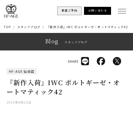
来店ご予約
お問い合わせ
TOP
スタッフブログ
『新作入荷』IWC ポルトギーゼ・オートマティック42
Blog
スタッフブログ
SHARE
HF-AGE 仙台店
『新作入荷』IWC ポルトギーゼ・オ
ートマティック42
2024年6月22日