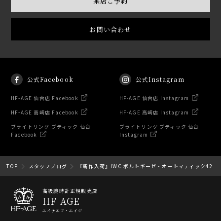
来店ご予約
お問い合わせ
公式Facebook
公式Instagram
HF-AGE 仙台店 Facebook
HF-AGE 仙台店 Instagram
HF-AGE 高崎店 Facebook
HF-AGE 高崎店 Instagram
ブライトリング ブティック 仙台
ブライトリング ブティック 仙台
Facebook
Instagram
TOP
スタッフブログ
『新作入荷』IWC ポルトギーゼ・オートマティック42
高級腕時計正規販売店
HF-AGE
エイチエフ・エイジ