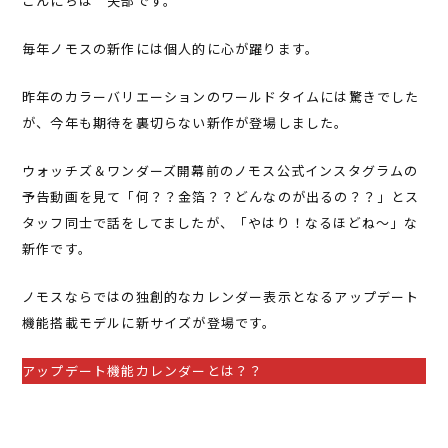
こんにちは 矢部です。
毎年ノモスの新作には個人的に心が躍ります。
昨年のカラーバリエーションのワールドタイムには驚きでした
が、今年も期待を裏切らない新作が登場しました。
ウォッチズ＆ワンダーズ開幕前のノモス公式インスタグラムの
予告動画を見て「何？？金箔？？どんなのが出るの？？」とス
タッフ同士で話をしてましたが、「やはり！なるほどね～」な
新作です。
ノモスならではの独創的なカレンダー表示となるアップデート
機能搭載モデルに新サイズが登場です。
アップデート機能カレンダーとは？？