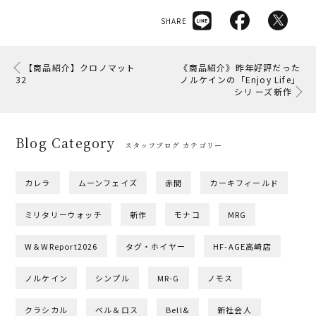
SHARE
【商品紹介】クロノマット
《商品紹介》昨年好評だった
32
ノルケインの「Enjoy Life」
シリ ーズ新作
Blog Category
スタッフブログ カテゴリー
カレラ
ムーンフェイズ
赤間
カーキフィールド
ミリタリーウォッチ
新作
モナコ
MRG
W＆WReport2026
タグ・ホイヤー
HF-AGE高崎店
ノルケイン
シンプル
MR-G
ノモス
クラシカル
ベル＆ロス
Bell&
新社会人