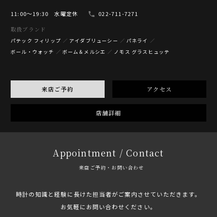
11:00〜19:30 水曜定休
022-711-7271
取扱ブランド
パテック フィリップ
アイダブリューシー
パネライ
ボール・ウォッチ
ボーム＆メルシエ
ノモス グラスヒュッテ
来店ご予約
アクセス
店舗詳細
Appointment / Contact
来店ご予約・お問い合わせ
時計の知識と経験に長けた担当者がご案内させていただきます。
お気軽にお問い合わせください。