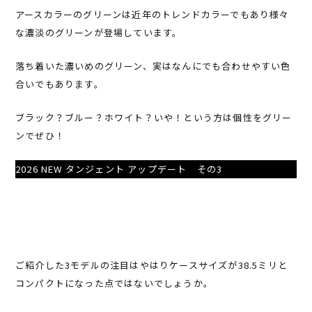
アースカラーのグリーンは近年のトレンドカラーでもあり様々
な濃淡のグリーンが登場しています。
落ち着いた濃いめのグリーン、実はなんにでも合わせやすい色
合いでもあります。
ブラック？ブルー？ホワイト？いや！という方は個性をグリー
ンでぜひ！
2026 NEW タンジェント アップデート その3
ご紹介した3モデルの注目はやはりケースサイズが38.5ミリと
コンパクトになった点ではないでしょうか。