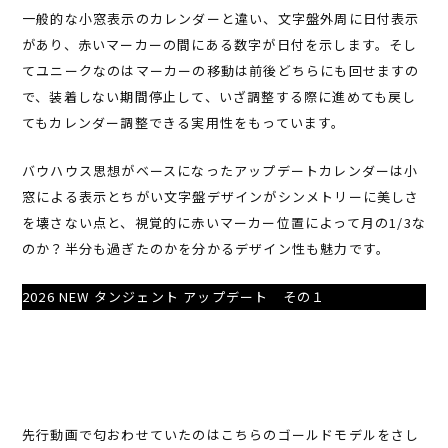
一般的な小窓表示のカレンダーと違い、文字盤外周に日付表示
があり、赤いマーカーの間にある数字が日付を示します。そし
てユニークなのはマーカーの移動は前後どちらにも回せますの
で、装着しない期間停止して、いざ調整する際に進めても戻し
てもカレンダー調整できる実用性をもっています。
バウハウス思想がベースになったアップデートカレンダーは小
窓による表示とちがい文字盤デザインがシンメトリーに美しさ
を壊さない点と、視覚的に赤いマーカー位置によって月の1/3な
のか？半分も過ぎたのかを分かるデザイン性も魅力です。
2026 NEW タンジェント アップデート その１
先行動画で匂おわせていたのはこちらのゴールドモデルをさし