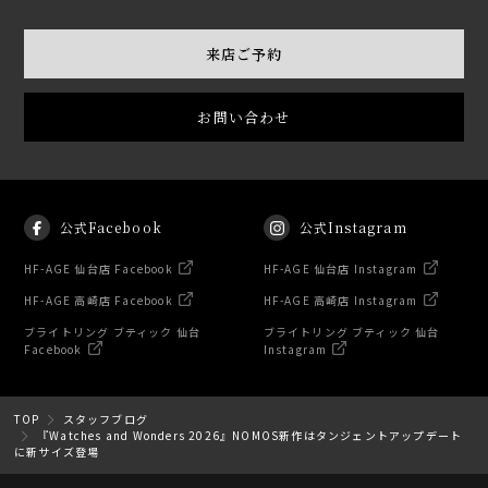
来店ご予約
お問い合わせ
公式Facebook
公式Instagram
HF-AGE 仙台店 Facebook
HF-AGE 仙台店 Instagram
HF-AGE 高崎店 Facebook
HF-AGE 高崎店 Instagram
ブライトリング ブティック 仙台
ブライトリング ブティック 仙台
Facebook
Instagram
TOP
スタッフブログ
『Watches and Wonders 2026』NOMOS新作はタンジェントアップデート
に新サイズ登場