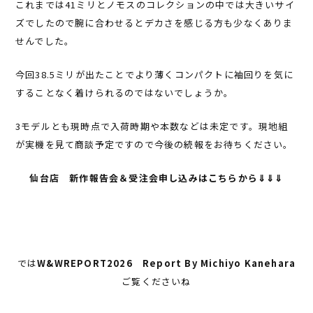
これまでは41ミリとノモスのコレクションの中では大きいサイ
ズでしたので腕に合わせるとデカさを感じる方も少なくありま
せんでした。
今回38.5ミリが出たことでより薄くコンパクトに袖回りを気に
することなく着けられるのではないでしょうか。
3モデルとも現時点で入荷時期や本数などは未定です。現地組
が実機を見て商談予定ですので今後の続報をお待ちください。
仙台店 新作報告会＆受注会申し込みはこちらから⇓⇓⇓
では
W&WREPORT2026 Report By Michiyo Kanehara
ご覧くださいね