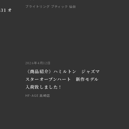
ブライトリング ブティック 仙台
31 オ
2026年4月12日
《商品紹介》ハミルトン ジャズマ
スターオープンハート 新作モデル
入荷致しました！
HF-AGE 高崎店