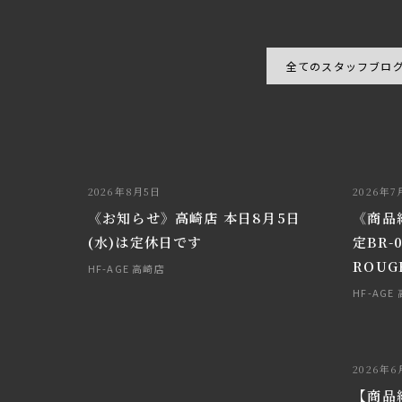
全てのスタッフブロ
2026年8月5日
2026年7
《お知らせ》高崎店 本日8月5日
《商品紹
(水)は定休日です
定BR-0
ROUG
HF-AGE 高崎店
HF-AGE
2026年6
【商品