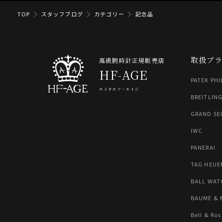
TOP
スタッフブログ
カテゴリー
記念品
取扱ブ
高級腕時計正規販売店
HF-AGE
PATEK PHI
エイチエフ・エイジ
BREITLIN
GRAND SE
IWC
PANERAI
TAG HEUE
BALL WAT
BAUME & 
Bell & Ros