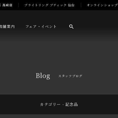
E 高崎店
ブライトリング ブティック 仙台
オンラインショップ
店舗案内
フェア・イベント
Blog
スタッフブログ
カテゴリー - 記念品