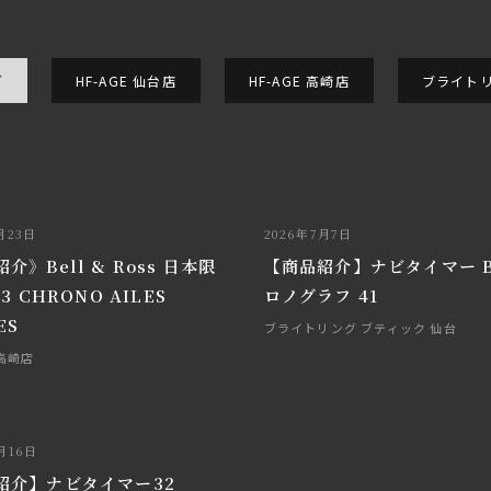
グ
HF-AGE 仙台店
HF-AGE 高崎店
ブライトリ
月23日
2026年7月7日
介》Bell & Ross 日本限
【商品紹介】ナビタイマー B
3 CHRONO AILES
ロノグラフ 41
ES
ブライトリング ブティック 仙台
 高崎店
月16日
紹介】ナビタイマー32