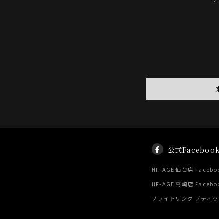
公式Faceboo
HF-AGE 仙台店 Facebo
HF-AGE 高崎店 Facebo
ブライトリング ブティック 