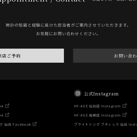
時計の知識と経験に長けた担当者がご案内させていただきます。
お気軽にお問い合わせください。
来店ご予約
お問い合
k
公式Instagram
ok
HF-AGE 仙台店 Instagram
ok
HF-AGE 高崎店 Instagram
仙台 Facebook
ブライトリング ブティック 仙台 Inst