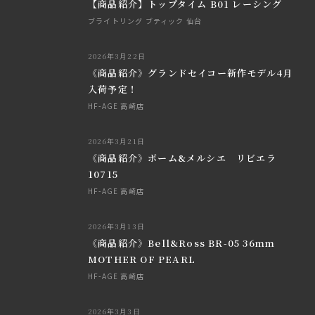
【商品紹介】トップタイム B01 レーシング
ブライトリング ブティック 仙台
2026年3月22日
《商品紹介》グランドセイコー新作モデル4月
入荷予定！
HF-AGE 高崎店
2026年3月21日
《商品紹介》ボーム&メルシエ リビエラ
10715
HF-AGE 高崎店
2026年3月13日
《商品紹介》Bell&Ross BR-05 36mm
MOTHER OF PEARL
HF-AGE 高崎店
2026年3月3日