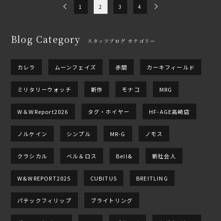
1
2
3
4
Blog Category
スタッフブログ カテゴリー
カレラ
ムーンフェイズ
赤間
カーキフィールド
ミリタリーウォッチ
新作
モナコ
MRG
W＆WReport2026
タグ・ホイヤー
HF-AGE高崎店
ノルケイン
シンプル
MR-G
ノモス
クラシカル
ベル＆ロス
Bell&
新社会人
W&WREPORT2025
CUBITUS
BREITLING
パテックフィリップ
ブライトリング