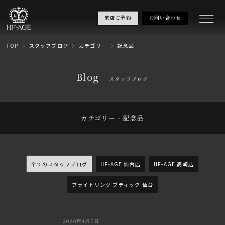
来店ご予約
お問い合わせ
TOP
スタッフブログ
カテゴリー
記念品
Blog
スタッフブログ
カテゴリー - 記念品
全てのスタッフブログ
HF-AGE 仙台店
HF-AGE 高崎店
ブライトリング ブティック 仙台
2026年4月7日