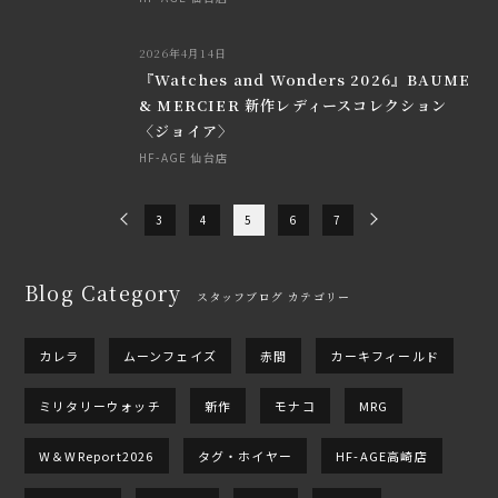
2026年4月14日
『Watches and Wonders 2026』BAUME
& MERCIER 新作レディースコレクション
〈ジョイア〉
HF-AGE 仙台店
3
4
5
6
7
Blog Category
スタッフブログ カテゴリー
カレラ
ムーンフェイズ
赤間
カーキフィールド
ミリタリーウォッチ
新作
モナコ
MRG
W＆WReport2026
タグ・ホイヤー
HF-AGE高崎店