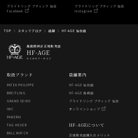
ブライトリング ブティック 仙台
ブライトリング ブティック 仙台
Facebook
Instagram
TOP
スタッフブログ
店舗
HF-AGE 仙台店
高級腕時計正規販売店
HF-AGE
エイチエフ・エイジ
取扱ブランド
店舗案内
PATEK PHILIPPE
HF-AGE 仙台店
BREITLING
HF-AGE 高崎店
GRAND SEIKO
ブライトリング ブティック 仙台
IWC
オンラインショップ
PANERAI
HF-AGEについて
TAG HEUER
BALL WATCH
正規販売店購入のメリット