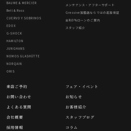
BAUME & MERCIER
メンテナンス・アフターサポート
Bell & Ross
Gressive加盟店ならではの追加保証
CUERVO Y SOBRINOS
金利0%ローンのご案内
EDOX
スタッフ紹介
G-SHOCK
HAMILTON
JUNGHANS
NOMOS GLASHÜTTE
NORQAIN
ORIS
来店ご予約
フェア・イベント
お問い合わせ
お知らせ
よくある質問
お客様紹介
会社概要
スタッフブログ
採用情報
コラム