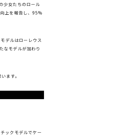
の少女たちのロール
向上を報告し、95%
のモデルはローレウス
たなモデルが加わり
思います。
マチックモデルでケー