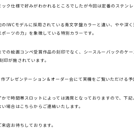
ミック仕様で好みがわかれるところでしたが今回は定番のステンレ
他のIWCモデルに採用されている青文字盤カラーと違い、やや深く
スポーツの力」を象徴している特別カラーです。
までの絵画コンペ受賞作品の刻印でなく、シースルーバックのケー
0」の刻印が施されています。
る新作プレゼンテーション＆オーダー会にて実機をご覧いただける予
ずかで時間帯スロットによっては満席となっておりますので、下記
ない場合はこちらからご連絡いたします。
ご来店お待ちしております。