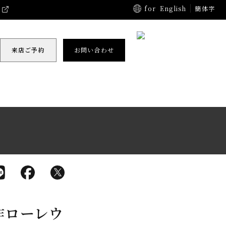
for
English
簡体字
来店ご予約
お問い合わせ
 新作ローレウ