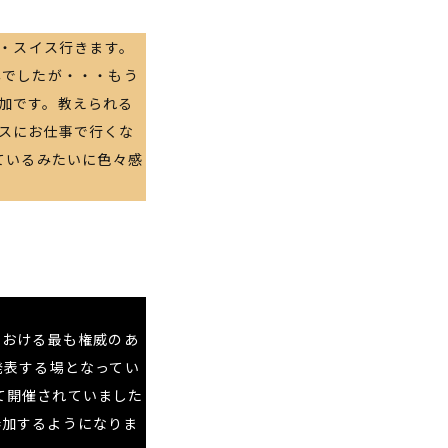
・スイス行きます。
年でしたが・・・もう
加です。教えられる
スにお仕事で行くな
ているみたいに色々感
における最も権威のあ
発表する場となってい
）」として開催されていました
が参加するようになりま