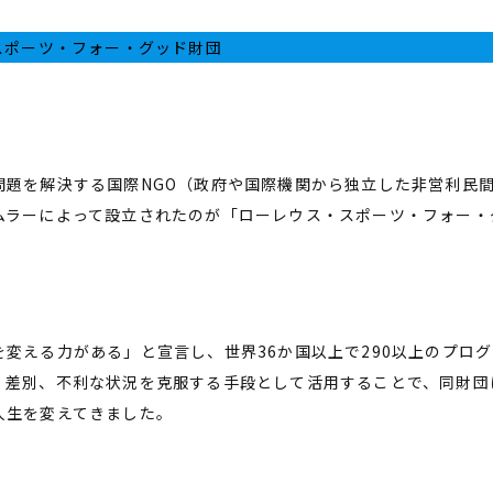
スポーツ・フォー・グッド財団
題を解決する国際NGO（政府や国際機関から独立した非営利民間
ムラーによって設立されたのが「ローレウス・スポーツ・フォー・
を変える力がある」と宣言し、世界36か国以上で290以上のプロ
、差別、不利な状況を克服する手段として活用することで、同財団は
人生を変えてきました。