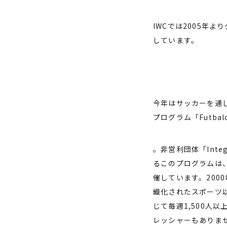
IWCでは2005年
しています。
今年はサッカーを通
プログラム「Futbalo
。非営利団体「Integr
るこのプログラムは
催しています。20
織化されたスポーツ以
じて毎週1,500人
レッシャーもありま