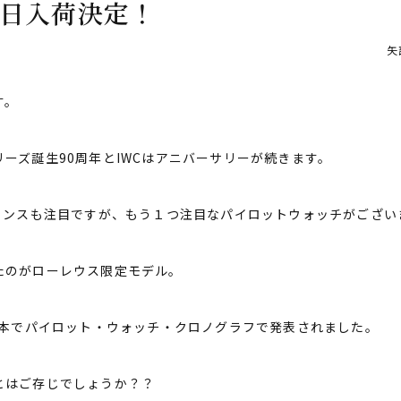
日入荷決定！
矢
す。
ーズ誕生90周年とIWCはアニバーサリーが続きます。
プランスも注目ですが、もう１つ注目なパイロットウォッチがござい
たのがローレウス限定モデル。
0本でパイロット・ウォッチ・クロノグラフで発表されました。
とはご存じでしょうか？？