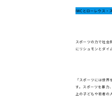
IWCとローレウス・
スポーツの力で社会問
にリシュモンとダイ
「スポーツには世界
す。スポーツを暴力
上の子どもや若者の