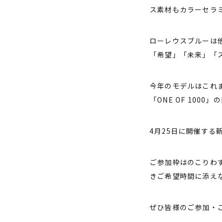
ス素材もカラーセラ
ローレウスブルーは
「希望」「未来」「
今年のモデルはこれ
「ONE OF 100
4月25日に開催す
ご参加枠はのこりわ
きご希望時間に添え
ぜひ皆様のご参加・