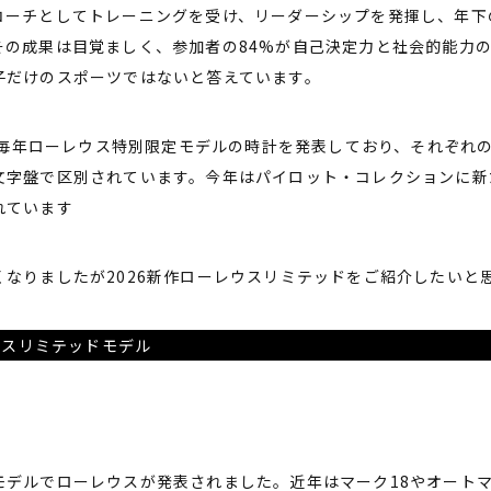
コーチとしてトレーニングを受け、リーダーシップを発揮し、年下
その成果は目覚ましく、参加者の84%が自己決定力と社会的能力の
子だけのスポーツではないと答えています。
来、毎年ローレウス特別限定モデルの時計を発表しており、それぞれ
文字盤で区別されています。今年はパイロット・コレクションに新
れています
くなりましたが2026新作ローレウスリミテッドをご紹介したいと
レウスリミテッドモデル
モデルでローレウスが発表されました。近年はマーク18やオート