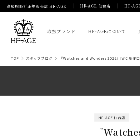
HF-AGE 仙台店
HF-AG
高級腕時計正規販売店 HF-AGE
取扱ブランド
HF-AGEについて
TOP
スタッフブログ
『Watches and Wonders 2026』IW
HF-AGE 仙台店
『Watche