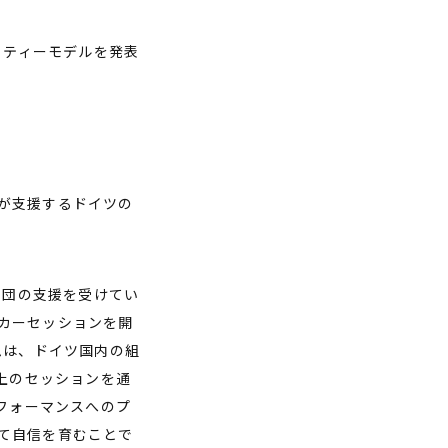
リティーモデルを発表
が支援するドイツの
レウス財団の支援を受けてい
カーセッションを開
ムは、ドイツ国内の組
以上のセッションを通
パフォーマンスへのプ
て自信を育むことで