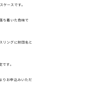
スケースです。
落ち着いた色味で
スリングに財団名と
定です。
よりお申込みいただ