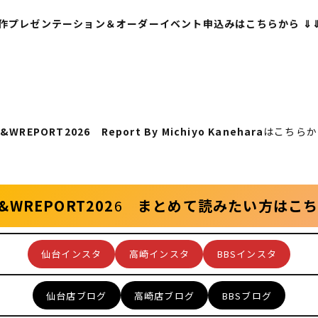
作プレゼンテーション＆オーダーイベント申込みはこちらから ⇓
&WREPORT2026 Report By Michiyo Kanehara
はこちらか
&WREPORT202
6
まとめて読みたい方はこ
仙台インスタ
高崎インスタ
BBSインスタ
仙台店ブログ
高崎店ブログ
BBSブログ