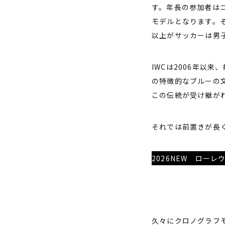
す。年長の参加者は
モデルとなります。
以上がサッカーは男
IWCは2006年以
の特徴的なブルーの
この伝統が受け継が
それでは前置きが長
2026NEW ロー
久々にクロノグラフ