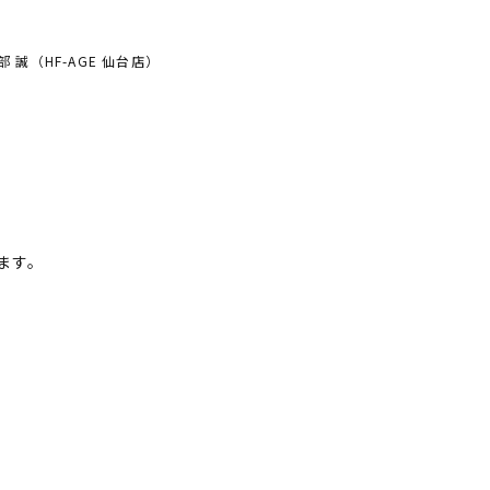
部 誠（HF-AGE 仙台店）
ます。