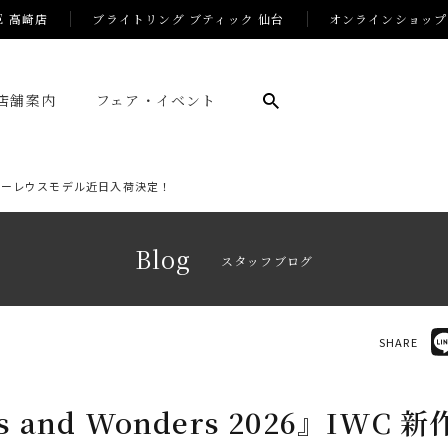
E 高崎店
ブライトリング ブティック 仙台
オンラインショップ
店舗案内
フェア・イベント
C 新作ローレウスモデル近日入荷決定！
Blog
スタッフブログ
SHARE
s and Wonders 2026』IWC