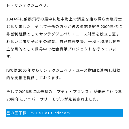
ド・サンテグジュペリ。
1944年に偵察飛行の最中に地中海上で消息を絶ち帰らぬ飛行士
となりました。そして子孫の方々が彼の遺志を継ぎ2000年代に
非営利組織としてサンテグジュペリ・ユース財団を設立し恵ま
れない若者や子どもの教育、自己成長支援、平和・環境活動を
主な目的として世界中で社会貢献プロジェクトを行っていま
す。
IWCは2005年からサンテグジュペリ・ユース財団と連携し継続
的な支援を提供しております。
そして2006年には最初の「プティ・プランス」が発表され今年
20周年にアニバーサリーモデルが発表されました。
星の王子様 ～ Le Petit Prince～