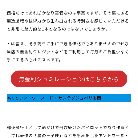
価格だけであればかなり高価なのは事実ですが、その裏にある
製造過程や技術力から生み出される特別さを感じていただける
と非常に魅力的な1本となるのではないでしょうか。
とは言え、そう簡単に手にできる価格でもありませんのでぜひ
当店の無金利クレジットなどをご利用して毎月のご負担少なく
手にするのもオススメです。
無金利シュミレーションはこちらから
IWCとアントワーヌ・ド・サンテグジュペリ財団
郵便飛行士として命がけで飛び続けたパイロットであり作家と
して代表作の「星の王子様」などを生み出したアントワーヌ・