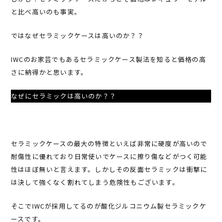
と比べ高いのも事実。
ではなぜセラミックケースは高いのか？？
IWCのお家芸でもあるセラミックケース製法を知ると価格の高
さに納得かと思います。
なぜにセラミックは高いのか？？
セラミックケースの最大の特徴といえば非常に硬度が高いので
耐傷性に優れており日常使いでケースに擦り傷などがつく可能
性はほぼ無いと言えます。しかしその反面セラミックは衝撃に
は決して強くなく割れてしまう危険性もございます。
そこでIWCが採用してるのが酸化ジルコニウム製セラミックケ
ースです。