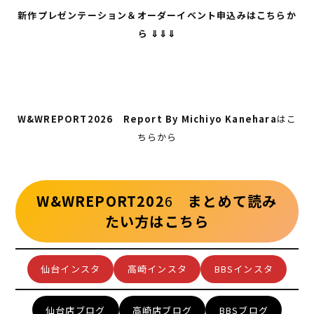
新作プレゼンテーション＆オーダーイベント申込みはこちらか
ら ⇓⇓⇓
W&WREPORT2026 Report By Michiyo Kanehara
はこ
ちらから
W&WREPORT202
6
まとめて読み
たい方はこちら
仙台インスタ
高崎インスタ
BBSインスタ
仙台店ブログ
高崎店ブログ
BBSブログ