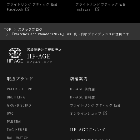
ブライトリング ブティック 仙台
ブライトリング ブティック 仙台
Facebook
Instagram
TOP
スタッフブログ
『Watches and Wonders2026』IWC 真っ白なプティプランスに注目です
高級腕時計正規販売店
HF-AGE
エイチエフ・エイジ
取扱ブランド
店舗案内
PATEK PHILIPPE
HF-AGE 仙台店
BREITLING
HF-AGE 高崎店
GRAND SEIKO
ブライトリング ブティック 仙台
IWC
オンラインショップ
PANERAI
HF-AGEについて
TAG HEUER
BALL WATCH
正規販売店購入のメリット