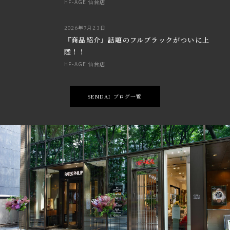
HF-AGE 仙台店
2026年7月23日
『商品紹介』話題のフルブラックがついに上
陸！！
HF-AGE 仙台店
SENDAI ブログ一覧