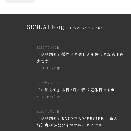
SENDAI Blog
仙台店 スタッフブログ
2026年7月30日
『商品紹介』操作する楽しさを感じるなら手巻
きです！
HF-AGE 仙台店
2026年7月29日
『お知らせ』本日7月29日は定休日です❁
HF-AGE 仙台店
2026年7月27日
『商品紹介』BAUME＆MERCIER 【新入
荷】爽やかなアイスブルーダイヤル