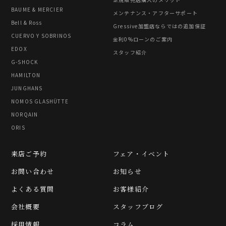
BAUME & MERCIER
メンテナンス・アフターサポート
Bell & Ross
Gressive加盟店ならではの追加保証
CUERVO Y SOBRINOS
金利0%ローンのご案内
EDOX
スタッフ紹介
G-SHOCK
HAMILTON
JUNGHANS
NOMOS GLASHÜTTE
NORQAIN
ORIS
来店ご予約
フェア・イベント
お問い合わせ
お知らせ
よくある質問
お客様紹介
会社概要
スタッフブログ
採用情報
コラム