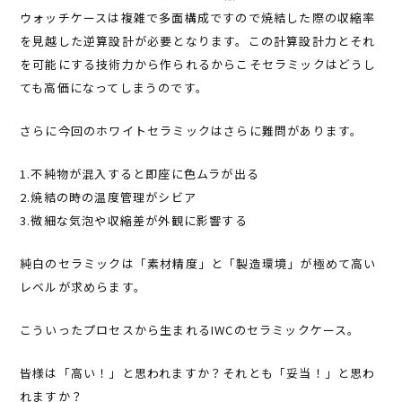
ウォッチケースは複雑で多面構成ですので焼結した際の収縮率
を見越した逆算設計が必要となります。この計算設計力とそれ
を可能にする技術力から作られるからこそセラミックはどうし
ても高価になってしまうのです。
さらに今回のホワイトセラミックはさらに難問があります。
1.不純物が混入すると即座に色ムラが出る
2.焼結の時の温度管理がシビア
3.微細な気泡や収縮差が外観に影響する
純白のセラミックは「素材精度」と「製造環境」が極めて高い
レベルが求めらます。
こういったプロセスから生まれるIWCのセラミックケース。
皆様は「高い！」と思われますか？それとも「妥当！」と思わ
れますか？