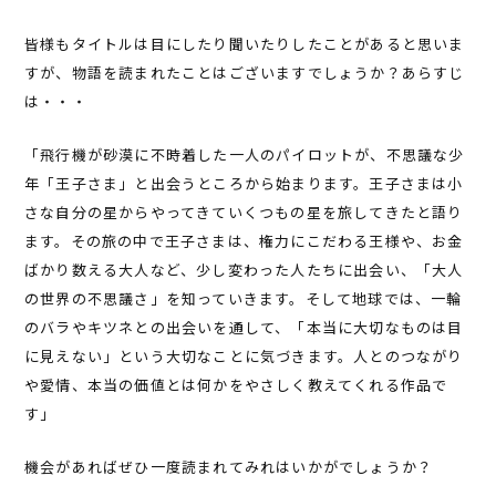
皆様もタイトルは目にしたり聞いたりしたことがあると思いま
すが、物語を読まれたことはございますでしょうか？あらすじ
は・・・
「飛行機が砂漠に不時着した一人のパイロットが、不思議な少
年「王子さま」と出会うところから始まります。王子さまは小
さな自分の星からやってきていくつもの星を旅してきたと語り
ます。その旅の中で王子さまは、権力にこだわる王様や、お金
ばかり数える大人など、少し変わった人たちに出会い、「大人
の世界の不思議さ」を知っていきます。そして地球では、一輪
のバラやキツネとの出会いを通して、「本当に大切なものは目
に見えない」という大切なことに気づきます。人とのつながり
や愛情、本当の価値とは何かをやさしく教えてくれる作品で
す」
機会があればぜひ一度読まれてみれはいかがでしょうか？